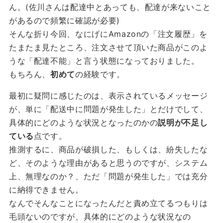
ん。(佐川さんは配達中とあっても、配達が来ないこと
があるので頻繁に確認が必要)
そんな折り今回、なにげにAmazonの「注文履歴」を
たまたま見たところ、注文させて頂いた商品がこのよ
うな「配達不能」と言う状態になっておりました。
もちろん、
初めて
の経験です。
最初に疑問に感じたのは、表示されているメッセージ
が、単に「配送中に問題が発生した」とだけでして、
具体的にどのような状況となったのかの
説明が不足し
ている
点です。
推測するに、商品が破損した、もしくは、紛失したな
ど、そのような理由があると思うのですが、システム
上、無理なのか？、ただ「問題が発生した」では充分
に納得できません。
なんでそんなことになったんだと責め立てるつもりは
毛頭ないのですが、具体的にどのような状況なの