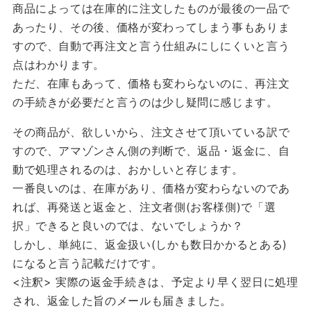
商品によっては在庫的に注文したものが最後の一品で
あったり、その後、価格が変わってしまう事もありま
すので、自動で再注文と言う仕組みにしにくいと言う
点はわかります。
ただ、在庫もあって、価格も変わらないのに、再注文
の手続きが必要だと言うのは少し疑問に感じます。
その商品が、欲しいから、注文させて頂いている訳で
すので、アマゾンさん側の判断で、返品・返金に、自
動で処理されるのは、おかしいと存じます。
一番良いのは、在庫があり、価格が変わらないのであ
れば、再発送と返金と、注文者側(お客様側)で「選
択」できると良いのでは、ないでしょうか？
しかし、単純に、返金扱い(しかも数日かかるとある)
になると言う記載だけです。
<注釈> 実際の返金手続きは、予定より早く翌日に処理
され、返金した旨のメールも届きました。