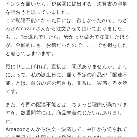
インクが届いたら、税務署に提出する、決算書の印刷
を行おうと思っていました。
この配達不能になった日には、欲しかったので、わざ
わざAmazonさんから注文させて頂いておりました。
もし、1日遅れでしたら、安かった楽天で注文したほう
が、金額的にも、お徳だったので、ここでも損をした
と感じてしまいます。
更に申し上げれば、直接は、関係ありませんが、より
によって、私の誕生日に、届く予定の商品が「配達不
能」とは、自分の運の無さも、非常に、実感する次第
です。
また、今回の配達不能とは、ちょっと理由が異なりま
すが、数週間前には、商品未着のじたいもありまし
た。
Amazonさんから注文・決済して、中国から送られて