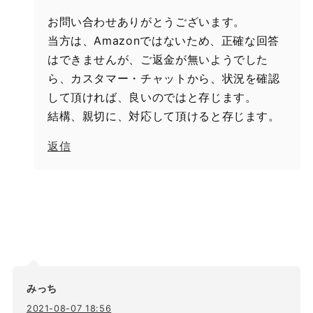
お問い合わせありがとうございます。
当方は、Amazonではないため、正確な回答
はできませんが、ご返金が無いようでした
ら、カスタマー・チャットから、状況を確認
して頂ければ、良いのではと存じます。
結構、親切に、対応して頂けると存じます。
返信
みっち
2021-08-07 18:56