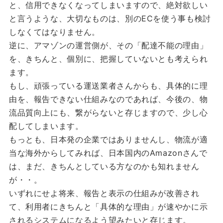
と、信用できなくなってしまいますので、絶対欲しい
と言うような、大切なものは、別のECを使う事も検討
しなくてはなりません。
逆に、アマゾンの運営側が、その「配達不能の理由」
を、きちんと、個別に、把握していないとも考えられ
ます。
もし、頑張っている運送業者さんからも、具体的に理
由を、報告できない仕組みなのであれば、今後の、物
流品質向上にも、繋がらないと存じますので、少し心
配してしまいます。
もっとも、日本発の企業ではありませんし、物流が適
当な海外からしてみれば、日本国内のAmazonさんで
は、まだ、きちんとしている方なのかも知れません
が・・。
いずれにせよ将来、報告と表示の仕組みが改善され
て、利用者にきちんと「具体的な理由」が速やかに示
されるシステムになるよう望みたいと存じます。