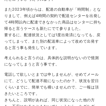
また2023年頃からは、配達の自動車が「時間制」とな
りまして、例えば4時間の契約で配送センターを出発し
て4時間以内に配達できなかった商品はセンターに持ち
帰ると言うケースも新たにでて参りました。
要するに、配達状況としては1度出発済になっても、戻
ってしまって、また別の配送車によって改めて出発す
ると言う事も発生しています。
考えられると言うのは、具体的な説明がないので憶測
になってしまうと言う事です。
電話して欲しいとまでは申しませんが、せめてメール
にて、どうして配達不能になったのか？、状況を翌日
くらいまでに、簡単でも構いませんので、ご一報は頂
きたいところです。
きちんと、説明があれば、同じ状況になった他の方