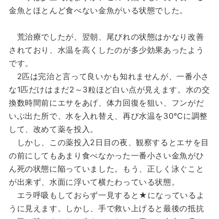
金魚とほとんど食べない金魚がいる状態でした。
荒治療でしたが、翌朝、尾びれの状態はかなり改善
されており、水温を高くしたのが多少効果あったよう
です。
2匹は完治と言って良いかも知れませんが、一番小さ
な1匹だけはまだ2～3粒ほど白い点が見えます。水の交
換数時間前にエサをあげ、体力回復を狙い、フンがだ
いぶ出た所で、水を入れ替え、再び水温を30℃に調整
して、改めて薬を投入。
しかし、この薬投入2日目の夜、観察するとエサを目
の前にしてもあまり食べなかった一番小さい金魚がひ
ん死の状態に陥っていました。もう、正しく泳ぐこと
が出来ず、水面に浮いて横たわっている状態。
エラ呼吸もしておらず一見すると★になっているよ
うに見えます。しかし、手で救い上げると最後の抵抗