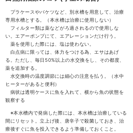
プラケースやバケツなど、別水槽を用意して、治療
専用水槽とする。（本水槽は治療に使用しない）
フィルター類は薬などがろ過されるので使用しな
い。エアーポンプにて、エアレーションだけ行う。
薬を使用した際には、塩は使わない。
白点病に限っては、体力をつける為、エサはあげ
る。ただし、毎日50%以上の水交換をし、その都度、
薬を追加する。
水交換時の温度調節には細心の注意を払う。（水中
ヒーターがあると便利）
病状は透明ケースに魚を入れて、横から魚の状態を
観察する
※本水槽内で発病した際には、本水槽は治療している
間にリセット。立上げ後、唐辛子で殺菌しておき、治
療後すぐに魚を投入できるよう準備しておくこと。