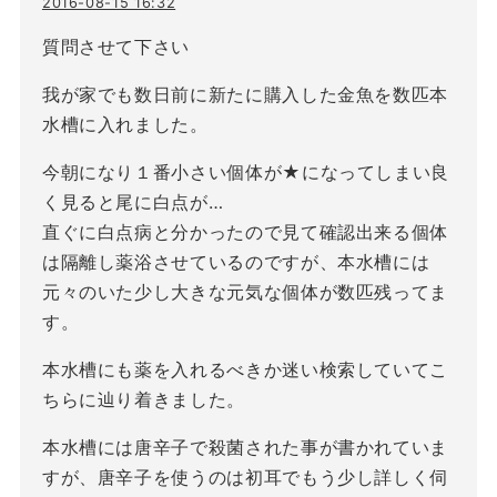
2016-08-15 16:32
質問させて下さい
我が家でも数日前に新たに購入した金魚を数匹本
水槽に入れました。
今朝になり１番小さい個体が★になってしまい良
く見ると尾に白点が…
直ぐに白点病と分かったので見て確認出来る個体
は隔離し薬浴させているのですが、本水槽には
元々のいた少し大きな元気な個体が数匹残ってま
す。
本水槽にも薬を入れるべきか迷い検索していてこ
ちらに辿り着きました。
本水槽には唐辛子で殺菌された事が書かれていま
すが、唐辛子を使うのは初耳でもう少し詳しく伺