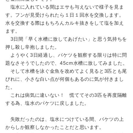
塩水に入れている間はエサも与えないで様子を見ま
す。フンが見受けられたら１日１回水を交換します。
水を交換する際はもちろんカルキ抜きをして塩を加え
ます。
3日間「早く水槽に放してあげたい」と思う気持ちを
押し殺し辛抱しました。
ようやく3日経過し、バケツを観察する限りは特に問
題なさそうでしたので、45cm水槽に放してみました。
そして水槽を泳ぐ金魚を改めてよく見ると3匹とも尾
びれに、小さな白い点が何個もあるのに気が付きまし
た。
これは病気に違いない！ 慌ててその3匹を再度隔離
する為、塩水のバケツに戻しました。
失敗だったのは、塩水につけている間、バケツの上
からしか観察しなかったことだと思います。