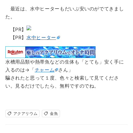
最近は、水中ヒーターもだいぶ安いのがでてきまし
た。
【PR】
【PR】
水中ヒーター
水槽用品類や熱帯魚などの生体も「とても」安く手に
入るのは→「
チャーム
さん」
騙されたと思って１度、色々と検索して見てくださ
い。見るだけでしたら、無料ですのでね。
アクアリウム
金魚