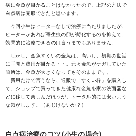
病に金魚が掛かることはなかったので、上記の方法で
白点病は克服できたと思います。
今回小生はヒーターなしで治療に当たりましたが、
ヒーターがあれば寄生虫の卵が孵化するのを抑えて、
効果的に治療できるのは言うまでもありません。
しかし、金魚すくいの金魚は、高いし、初期の世話
に手間と費用が掛かる・・。元々金魚がケガしていた
箇所は、金魚が大きくなってもそのままです。
費用だけで言うなら、通販で「すくい枠」を購入し
て、ショップで買ってきた健康な金魚を家の洗面器な
どに移して楽しんだほうが、トータル的には安いよう
な気がします。（あじけないか？）
白点病治療のコツ(小生の場合)