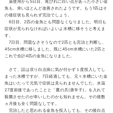
薬使用から5日目、尾びれに白い点があった小さい金
魚も、幸いほとんど改善されたようです。もう1匹はそ
の後症状も見られず完治でしょう。
6日目、2匹の金魚とも問題なくなりました。明日も
症状が見られなければいよいよ水槽に移そうと考えま
す。
7日目、問題なさそうなので2匹とも完治と判断し、
45cm水槽に移しました。既に45cm水槽にいた2匹と
これで合計4匹の金魚になりました。
さて、話は戻り白点病に気が付かず１度投入してし
まった水槽ですが、7日経過しても、元々水槽にいた金
魚はいたって元気で症状は見られませんでした。水温
27度前後であったことと「鷹の爪(唐辛子)」を入れて
殺菌させたのが幸いしたのかも知れません。その後数
ヵ月後も全く問題なしです。
完治したと思われる金魚を投入しても、その後白点