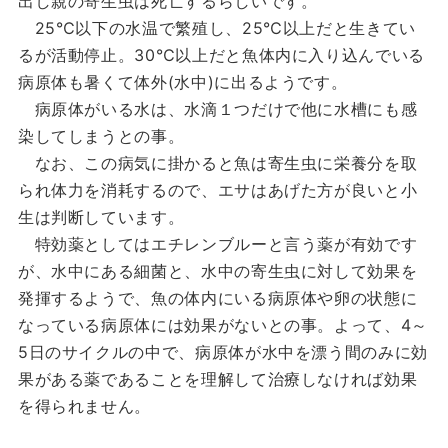
出し親の寄生虫は死亡するらしいです。
25℃以下の水温で繁殖し、25℃以上だと生きてい
るが活動停止。30℃以上だと魚体内に入り込んでいる
病原体も暑くて体外(水中)に出るようです。
病原体がいる水は、水滴１つだけで他に水槽にも感
染してしまうとの事。
なお、この病気に掛かると魚は寄生虫に栄養分を取
られ体力を消耗するので、エサはあげた方が良いと小
生は判断しています。
特効薬としてはエチレンブルーと言う薬が有効です
が、水中にある細菌と、水中の寄生虫に対して効果を
発揮するようで、魚の体内にいる病原体や卵の状態に
なっている病原体には効果がないとの事。よって、4～
5日のサイクルの中で、病原体が水中を漂う間のみに効
果がある薬であることを理解して治療しなければ効果
を得られません。