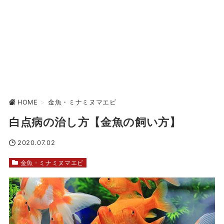
HOME
>
金魚・ミナミヌマエビ
白点病の治し方【金魚の飼い方】
2020.07.02
金魚・ミナミヌマエビ