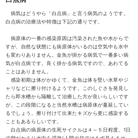
病気はどうやら「白点病」と言う病気のようです。
白点病の治療法や特徴は下記の通りです。
病原体の一番の感染原因は汚染された魚や水からで
すが、自然な状態にも病原体がいるのは空気中も水中
も変わりありません。金魚が掛かる病気で一番多い病
気が白点病です。良く掛かる病気ですので、あわてる
ことはありません。
感染初期は体がかゆくて、金魚は体を堅い水草やジ
ャリなどに擦り付けるようです。このしぐさを発見し
たら即水槽から隔離して治療した方が良いらしいです
が、この段階になると当然水槽は病原体が蔓延してい
るでしょう。擦り付けて出来たキズから更に感染する
こともあるらしいです。
白点病の病原体の生死サイクルは４～５日程度。1日