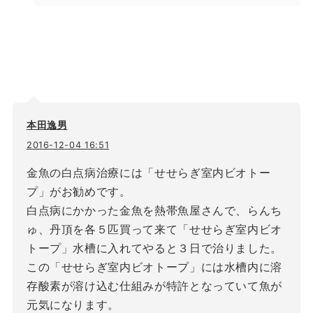
本田逸男
2016-12-04 16:51
金魚の白点病治療には「せせらぎ室内ビオトー
プ」がお勧めです。
白点病にかかった金魚を熱帯魚屋さんで、らんち
ゅ、丹頂を各５匹買って来て「せせらぎ室内ビオ
トープ」水槽に入れてやると３日で治りました。
この「せせらぎ室内ビオトープ」には水槽内に溶
存酸素が溶け込む仕組みが特許となっていて魚が
元気になります。