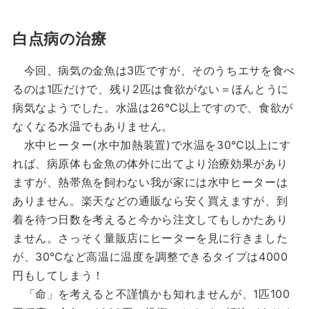
白点病の治療
今回、病気の金魚は3匹ですが、そのうちエサを食べ
るのは1匹だけで、残り2匹は食欲がない＝ほんとうに
病気なようでした。水温は26℃以上ですので、食欲が
なくなる水温でもありません。
水中ヒーター(水中加熱装置)で水温を30℃以上にす
れば、病原体も金魚の体外に出てより治療効果があり
ますが、熱帯魚を飼わない我が家には水中ヒーターは
ありません。楽天などの通販なら安く買えますが、到
着を待つ日数を考えると今から注文してもしかたあり
ません。さっそく量販店にヒーターを見に行きました
が、30℃など高温に温度を調整できるタイプは4000
円もしてしまう！
「命」を考えると不謹慎かも知れませんが、1匹100