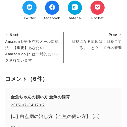
Twitter
facebook
hatena
Pocket
Next
Prev
Amazonを語る詐欺メール対処
乱視になる原因は「目をこす
法 【重要】あなたの
る」こと？ メガネ新調
Amazon.co.jp は一時的にロッ
クされています
コメント
（6件）
金魚ちゃんの飼い方 金魚の飼育
2015-07-04 17:07
[…] 白点病の治し方【金魚の飼い方】 […]