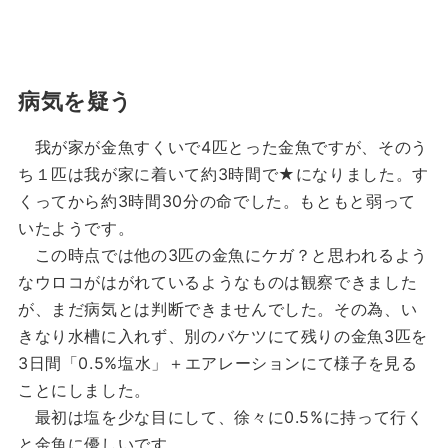
病気を疑う
我が家が金魚すくいで4匹とった金魚ですが、そのう
ち１匹は我が家に着いて約3時間で★になりました。す
くってから約3時間30分の命でした。もともと弱って
いたようです。
この時点では他の3匹の金魚にケガ？と思われるよう
なウロコがはがれているようなものは観察できました
が、まだ病気とは判断できませんでした。その為、い
きなり水槽に入れず、別のバケツにて残りの金魚3匹を
3日間「0.5%塩水」＋エアレーションにて様子を見る
ことにしました。
最初は塩を少な目にして、徐々に0.5%に持って行く
と金魚に優しいです。