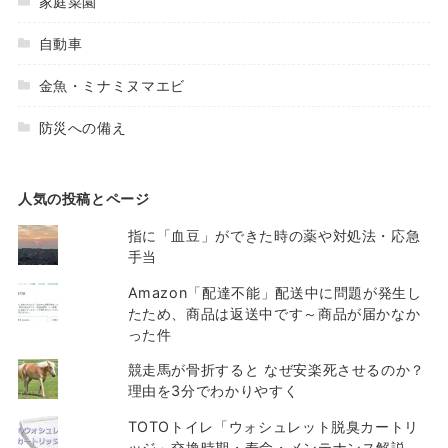
家庭菜園
自動車
金魚・ミナミヌマエビ
防災への備え
人気の投稿とページ
指に「血豆」ができた時の薬や対処法・応急
手当
Amazon「配達不能」配送中に問題が発生し
たため、商品は返送中です～商品が届かなか
った件
競走馬が骨折すると なぜ安楽死させるのか？
理由を3分でわかりやすく
TOTOトイレ「ウォシュレット脱臭カートリ
ッジ」交換時期・寿命・メンテナンス解説