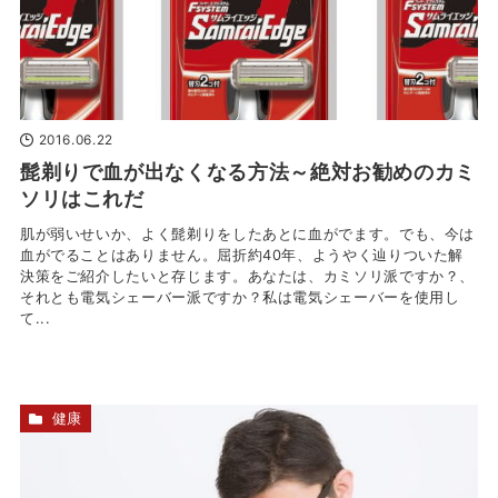
2016.06.22
髭剃りで血が出なくなる方法～絶対お勧めのカミ
ソリはこれだ
肌が弱いせいか、よく髭剃りをしたあとに血がでます。でも、今は
血がでることはありません。屈折約40年、ようやく辿りついた解
決策をご紹介したいと存じます。あなたは、カミソリ派ですか？、
それとも電気シェーバー派ですか？私は電気シェーバーを使用し
て...
健康