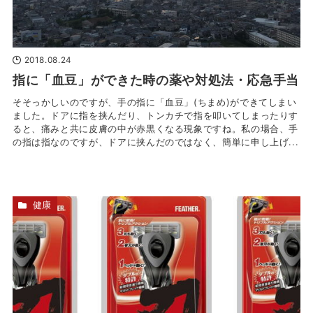
2018.08.24
指に「血豆」ができた時の薬や対処法・応急手当
そそっかしいのですが、手の指に「血豆」(ちまめ)ができてしまい
ました。ドアに指を挟んだり、トンカチで指を叩いてしまったりす
ると、痛みと共に皮膚の中が赤黒くなる現象ですね。私の場合、手
の指は指なのですが、ドアに挟んだのではなく、簡単に申し上げ...
健康