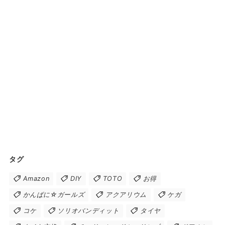
タグ
Amazon
DIY
TOTO
お得
かんぱに☆ガールズ
アクアリウム
ケガ
コケ
ソリオバンディット
タイヤ