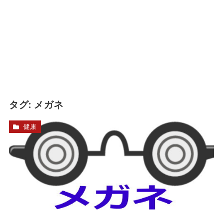
タグ:
メガネ
健康