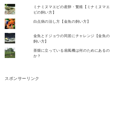
ミナミヌマエビの産卵・繁殖【ミナミヌマエ
ビの飼い方】
白点病の治し方【金魚の飼い方】
金魚とドジョウの同居にチャレンジ【金魚の
飼い方】
茶畑に立っている扇風機は何のためにあるの
か？
スポンサーリンク