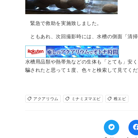
緊急で救助を実施致しました。
ともあれ、次回撮影時には、水槽の側面「清掃」を
水槽用品類や熱帯魚などの生体も「とても」安く
騙されたと思って１度、色々と検索して見てくだ
アクアリウム
ミナミヌマエビ
稚エビ