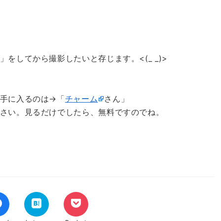
してから撮影したいと存じます。<(_ _)>
手に入るのは→「
チャーム
さん」
さい。見るだけでしたら、無料ですのでね。