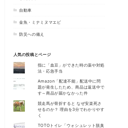
自動車
金魚・ミナミヌマエビ
防災への備え
人気の投稿とページ
指に「血豆」ができた時の薬や対処
法・応急手当
Amazon「配達不能」配送中に問
題が発生したため、商品は返送中で
す～商品が届かなかった件
競走馬が骨折すると なぜ安楽死さ
せるのか？ 理由を3分でわかりやす
く
TOTOトイレ「ウォシュレット脱臭