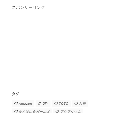
スポンサーリンク
タグ
Amazon
DIY
TOTO
お得
かんぱに☆ガールズ
アクアリウム