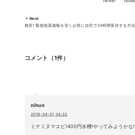
Twitter
face
Next
格安! 緊急地震速報を安くお得に自宅で24時間受信する方
コメント
（1件）
nihun
2016-04-01 04:35
ミナミヌマエビ!400円水槽!やってみようかな!