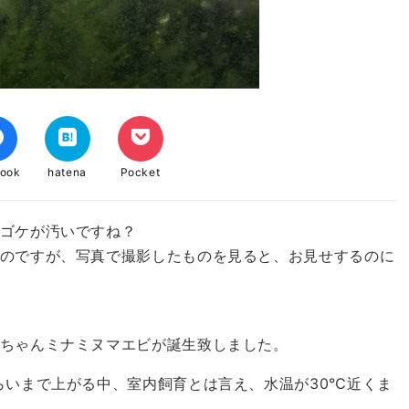
book
hatena
Pocket
ゴケが汚いですね？
のですが、写真で撮影したものを見ると、お見せするのに
ちゃんミナミヌマエビが誕生致しました。
いまで上がる中、室内飼育とは言え、水温が30℃近くま