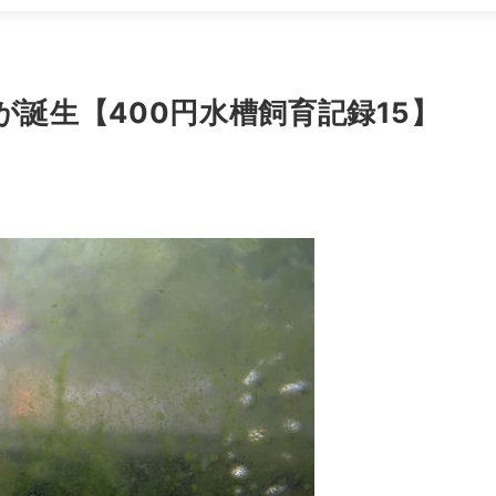
誕生【400円水槽飼育記録15】