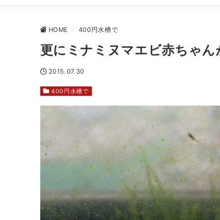
HOME
>
400円水槽で
更にミナミヌマエビ赤ちゃんが
2015.07.30
400円水槽で