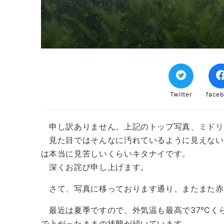
Twitter
face
申し訳ありません。上記のトップ写真、ミドリ
見た目ではそんなに汚れているように見えない
は本当に見苦しいくらいキタナイです。
深くお詫び申し上げます。
さて、写真に移っております通り、またまた赤
最近は夏季ですので、外気温も最高で37℃くら
で上がったままの状態が続いています。