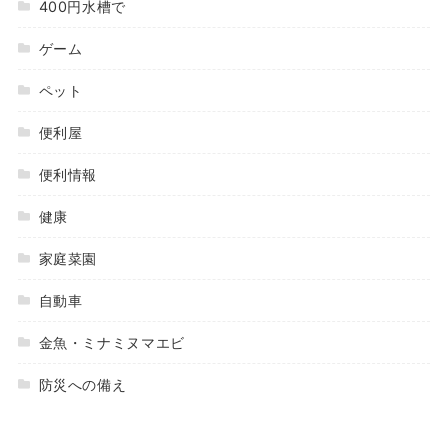
400円水槽で
ゲーム
ペット
便利屋
便利情報
健康
家庭菜園
自動車
金魚・ミナミヌマエビ
防災への備え