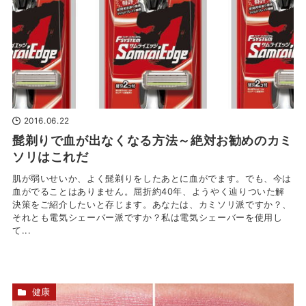
2016.06.22
髭剃りで血が出なくなる方法～絶対お勧めのカミ
ソリはこれだ
肌が弱いせいか、よく髭剃りをしたあとに血がでます。でも、今は
血がでることはありません。屈折約40年、ようやく辿りついた解
決策をご紹介したいと存じます。あなたは、カミソリ派ですか？、
それとも電気シェーバー派ですか？私は電気シェーバーを使用し
て...
健康