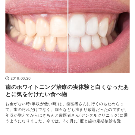
2016.06.20
歯のホワイトニング治療の実体験と白くなったあ
とに気を付けたい食べ物
お金がない時(年収が低い時)は、歯医者さんに行くのもためらっ
て、歯の汚れだけでなく、歯石なども溜まり放題だったのですが、
年収が増えてからはきちんと歯医者さん(デンタルクリニック)に通
うようになりました。今では、3ヶ月に1度と歯の定期検診も受...