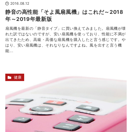
2016.08.12
静音の高性能「そよ風扇風機」はこれだ～2018
年～2019年最新版
扇風機を最新の「静音タイプ」に買い換えてみました。扇風機が壊
れた訳ではないのですが、安い扇風機を使っており、性能に不満が
出てきたため、高級・高価な扇風機を購入したと言う感じです。や
はり、安い扇風機は、それなりなんですよね。風を出すと言う機
能...
健康